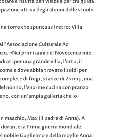
lare e risulta ben visibile per chi guida
pazione attiva degli alunni delle scuole
a torre che spunta sul retro: Villa
all’Associazione Culturale Ad
icio. «Nei primi anni del Novecento mio
ati per una grande villa, l’orto, il
come e dove abbia trovato i soldi per
complete di fregi, stanze di 25 mq., una
o del nonno, l’enorme cucina con pranzo
rreno, con un’ampia galleria che lo
un maschio, Max (il padre di Anna). A
i durante la Prima guerra mondiale.
 del nobile Guglielmo e della moglie Anna