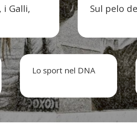
i Galli,
Sul pelo de
Lo sport nel DNA