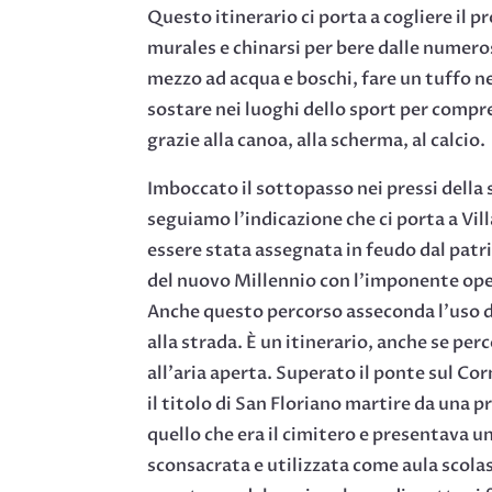
Questo itinerario ci porta a cogliere il 
murales e chinarsi per bere dalle numeros
mezzo ad acqua e boschi, fare un tuffo n
sostare nei luoghi dello sport per compre
grazie alla canoa, alla scherma, al calcio.
Imboccato il sottopasso nei pressi della 
seguiamo l’indicazione che ci porta a Vil
essere stata assegnata in feudo dal patria
del nuovo Millennio con l’imponente ope
Anche questo percorso asseconda l’uso del
alla strada. È un itinerario, anche se per
all’aria aperta. Superato il ponte sul Co
il titolo di San Floriano martire da una 
quello che era il cimitero e presentava un
sconsacrata e utilizzata come aula scolast