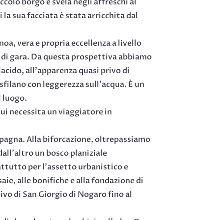
colo borgo e svela negli affreschi al
 la sua facciata è stata arricchita dal
oa, vera e propria eccellenza a livello
o di gara. Da questa prospettiva abbiamo
lacido, all’apparenza quasi privo di
sfilano con leggerezza sull’acqua. È un
l luogo.
ui necessita un viaggiatore in
mpagna. Alla biforcazione, oltrepassiamo
dall’altro un bosco planiziale
attutto per l’assetto urbanistico e
aie, alle bonifiche e alla fondazione di
ivo di San Giorgio di Nogaro fino al