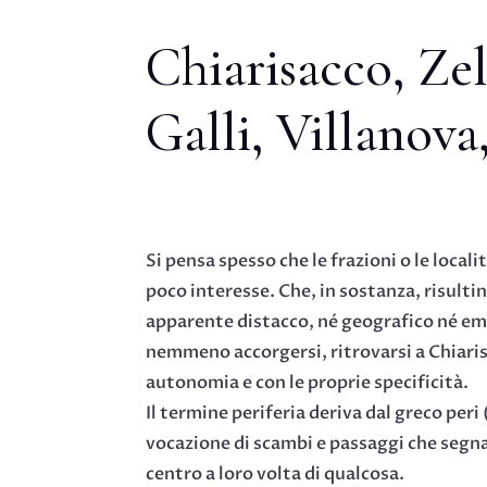
Chiarisacco, Zel
Galli, Villanova
Si pensa spesso che le frazioni o le local
poco interesse. Che, in sostanza, risulti
apparente distacco, né geografico né emo
nemmeno accorgersi, ritrovarsi a Chiaris
autonomia e con le proprie specificità.
Il termine periferia deriva dal greco per
vocazione di scambi e passaggi che segna
centro a loro volta di qualcosa.