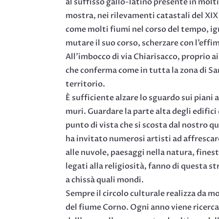
al suffisso gallo-latino presente in molti
mostra, nei rilevamenti catastali del XIX
come molti fiumi nel corso del tempo, igno
mutare il suo corso, scherzare con l’eff
All’imbocco di via Chiarisacco, proprio a
che conferma come in tutta la zona di San
territorio.
È sufficiente alzare lo sguardo sui piani 
muri. Guardare la parte alta degli edifici
punto di vista che si scosta dal nostro qu
ha invitato numerosi artisti ad affrescare
alle nuvole, paesaggi nella natura, fine
legati alla religiosità, fanno di questa 
a chissà quali mondi.
Sempre il circolo culturale realizza da m
del fiume Corno. Ogni anno viene ricercata