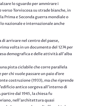
, alzare lo sguardo per ammirare i
e verso Torviscosa su strade bianche, in
o la Prima e Seconda guerra mondiale o
llo nazionale e internazionale anche
 di arrivare nel centro del paese,
 prima volta in un documento del 1274 per
esa demografica e delle attività all’alba
na pista ciclabile che corre parallela
le per chi vuole passare un paio d’ore
ecente costruzione (1933), ma che riprende
’edificio antico sorgeva all’interno di
partire dal 1945, la chiesa fu
oriano, nell’architettura quasi