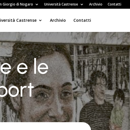
n Giorgio di Nogaro
Università Castrense
Archivio
Contatti
iversità Castrense
Archivio
Contatti
e e le
port