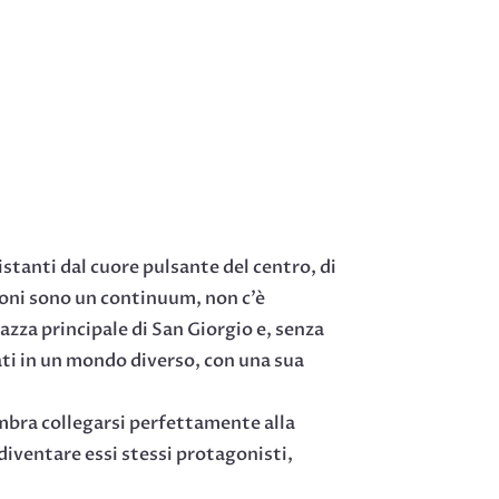
distanti dal cuore pulsante del centro, di
zioni sono un continuum, non c’è
zza principale di San Giorgio e, senza
ati in un mondo diverso, con una sua
embra collegarsi perfettamente alla
diventare essi stessi protagonisti,